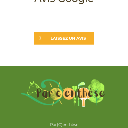
LAISSEZ UN AVIS
Par(C)enthèse