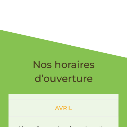
Nos horaires
d’ouverture
AVRIL